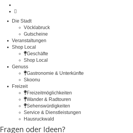
youtube
instagram
Close
Die Stadt
Menu
Vöcklabruck
Gutscheine
Veranstaltungen
Shop Local
Geschäfte
Shop Local
Genuss
Gastronomie & Unterkünfte
Skoonu
Freizeit
Freizeitmöglichkeiten
Wander & Radtouren
Sehenswürdigkeiten
Service & Dienstleistungen
Hausruckwald
Fragen oder Ideen?