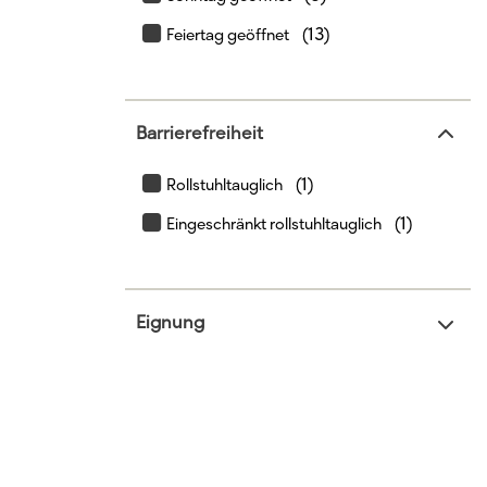
(13)
Feiertag geöffnet
Barrierefreiheit
(1)
Rollstuhltauglich
(1)
Eingeschränkt rollstuhltauglich
Eignung