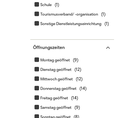
(1)
Schule
(1)
Tourismusverband/ -organisation
(1)
Sonstige Dienstleistungseinrichtung
Öffnungszeiten
(9)
Montag geöffnet
(12)
Dienstag geöffnet
(12)
Mittwoch geöffnet
(14)
Donnerstag geöffnet
(14)
Freitag geöffnet
(9)
Samstag geöffnet
(8)
Sonntag geöffnet